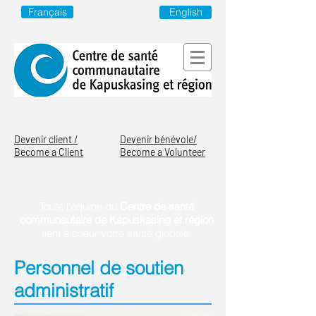
English
Français
Devenir client /
Devenir bénévole/
Become a Client
Become a Volunteer
Toute l'équipe du
Centre de santé
communautaire de Kapuskasing et région
tient à coeur votre santé globale.
Personnel de soutien
administratif