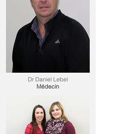
Dr Daniel Lebel
Médecin