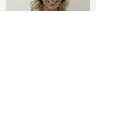
Marie-Louise Maillé
Infirmière autorisée