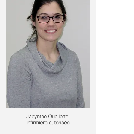
Jacynthe Ouellette
in
firmière autorisée