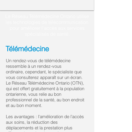
Le Réseau Télémédecine Ontario utilise
les technologies de télécommunication
pour améliorer l'accès aux services
spécialisés de santé.
Télémédecine
Un rendez-vous de télémédecine
ressemble à un rendez-vous
ordinaire, cependant, le spécialiste que
vous consulterez apparaît sur un écran.
Le Réseau Télémédecine Ontario (OTN),
qui est offert gratuitement à la population
ontarienne, vous relie au bon
professionnel de la santé, au bon endroit
et au bon moment.
Les avantages : l'amélioration de l’accès
aux soins, la réduction des
déplacements et la prestation plus