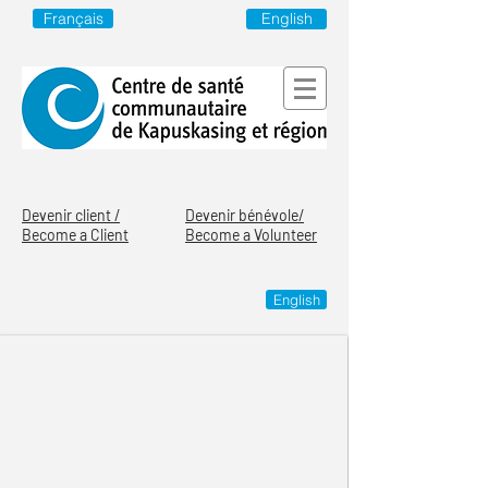
English
Français
Devenir client /
Devenir bénévole/
Become a Client
Become a Volunteer
English