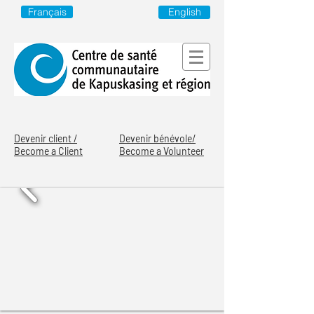
English
Français
Devenir client /
Devenir bénévole/
Become a Client
Become a Volunteer